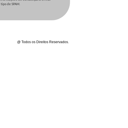
tipo de SPAM.
@ Todos os Direitos Reservados.