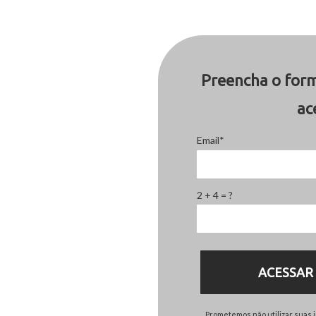
Preencha o form
ac
Email*
2 + 4 = ?
ACESSAR
Prometemos não utilizar suas 